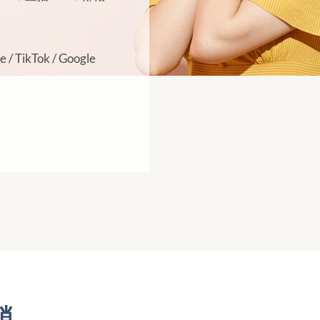
 / TikTok / Google
銷