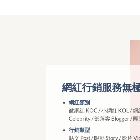
網紅行銷服務無
網紅類別
微網紅 KOC / 小網紅 KOL / 網紅 
Celebrity / 部落客 Blogger / 
行銷類型
貼文 Post / 限動 Story / 影片 Vi