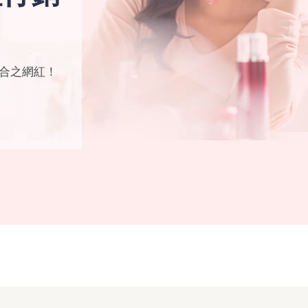
合之網紅！