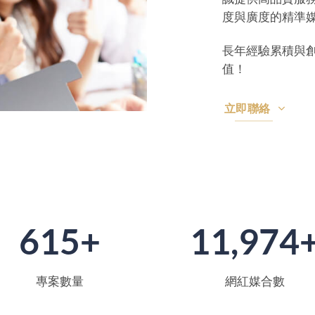
度與廣度的精準
長年經驗累積與
值！
立即聯絡
620
+
12,000
專案數量
網紅媒合數