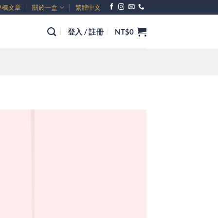
專欄文章
關於一盒
繁體中文
登入 / 註冊
NT$
0