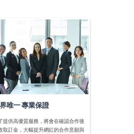
界唯一 專業保證
了提供高優質服務，將會在確認合作後
收取訂金，大幅提升網紅的合作意願與