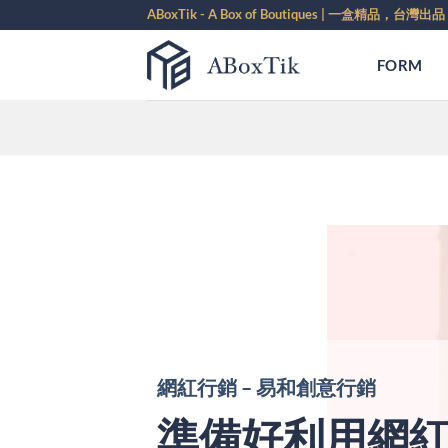
Skip
ABoxTik - A Box of Boutiques | 一盒精品，台灣出品
to
content
FORM
網紅行銷 – 易和創意行銷
準備好利用
網