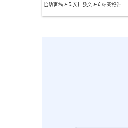
協助審稿 ➤ 5.安排發文 ➤ 6.結案報告