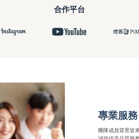
合作平台
專業服務
團隊成員背景皆
誠提供高品質服