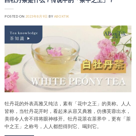
POSTED ON
2023年8月9日
BY
ABOXTIK
牡丹花的外表高雅又纯洁，素有「花中之王」的美称。人人
皆称，当牡丹花开时，看起来从容又典雅，仿佛芙蓉出水，
美得令人舍不得将眼神移开。牡丹花茶在茶界中，更有「茶
中之王」之称号，人人都想得到它、喝到它。