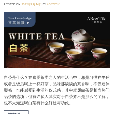
POSTED ON
2022年9月14日
BY
ABOXTIK
白茶是什么？在喜爱茶类之人的生活当中，总是习惯在午后
或者是饭后喝上一杯好茶，品味那淡淡的茶香味，不仅通体
顺畅，也能感受到生活的仪式感，其中就属白茶是相当热门
品茶的选项，但有许多人其实对于白茶并不是那么的了解，
也不太知道喝白茶有什么好处与功效。