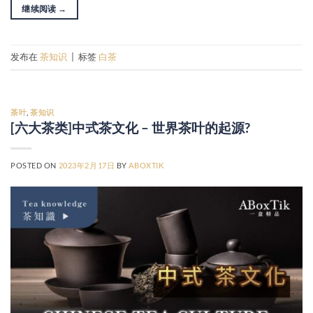
继续阅读
→
发布在
茶知识
|
标签
白茶
茶叶
,
茶知识
[六大茶类]中式茶文化 – 世界茶叶的起源?
POSTED ON
2023年2月17日
BY
ABOXTIK