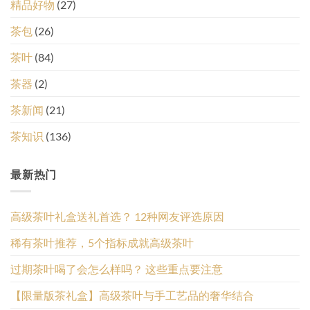
精品好物
(27)
茶包
(26)
茶叶
(84)
茶器
(2)
茶新闻
(21)
茶知识
(136)
最新热门
高级茶叶礼盒送礼首选？ 12种网友评选原因
稀有茶叶推荐，5个指标成就高级茶叶
过期茶叶喝了会怎么样吗？ 这些重点要注意
【限量版茶礼盒】高级茶叶与手工艺品的奢华结合