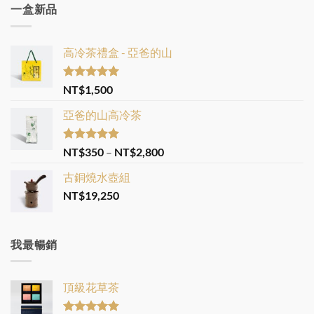
一盒新品
高冷茶禮盒 - 亞爸的山
評分
5.00
NT$
1,500
滿分 5
亞爸的山高冷茶
評分
5.00
價
NT$
350
–
NT$
2,800
滿分 5
格
古銅燒水壺組
範
NT$
19,250
圍：
NT$350
到
NT$2,800
我最暢銷
頂級花草茶