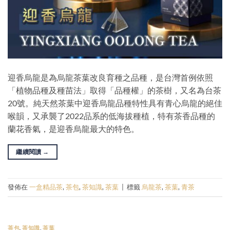
迎香烏龍是為烏龍茶葉改良育種之品種，是台灣首例依照
「植物品種及種苗法」取得「品種權」的茶樹，又名為台茶
20號。純天然茶葉中迎香烏龍品種特性具有青心烏龍的絕佳
喉韻，又承襲了2022品系的低海拔種植，特有茶香品種的
蘭花香氣，是迎香烏龍最大的特色。
繼續閱讀
→
發佈在
一盒精品茶
,
茶包
,
茶知識
,
茶葉
|
標籤
烏龍茶
,
茶葉
,
青茶
茶包
,
茶知識
,
茶葉