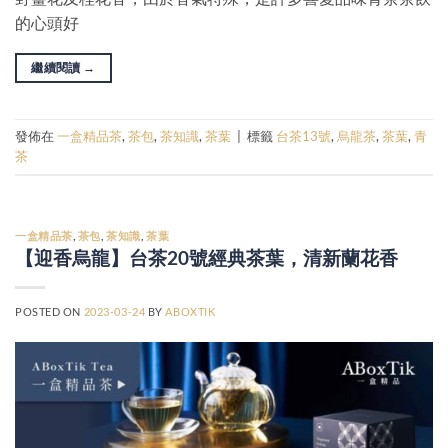
的心頭好
繼續閱讀
→
發佈在
一盒精品茶
,
茶包
,
茶知識
,
茶葉
|
標籤
台茶13號
,
烏龍茶
,
茶葉
,
青
茶
一盒精品茶
,
茶包
,
茶知識
,
茶葉
【迎香烏龍】台茶20號經典茶葉，清新蘭花香
POSTED ON
2023-03-24
BY
ABOXTIK