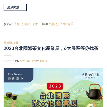
繼續閱讀
→
發佈在
茶包
,
茶知識
,
茶葉
|
標籤
烏龍茶
,
茶葉
,
青茶
茶新聞
,
茶葉
2023台北國際茶文化產業展，6大展區等你找茶
POSTED ON
2023-02-17
BY
ABOXTIK