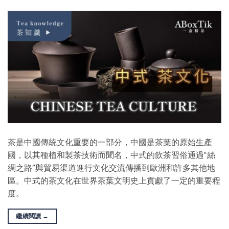
茶是中國傳統文化重要的一部分，中國是茶葉的原始生產
國，以其種植和製茶技術而聞名，中式的飲茶習俗通過“絲
綢之路”與貿易渠道進行文化交流傳播到歐洲和許多其他地
區。中式的茶文化在世界茶葉文明史上貢獻了一定的重要程
度。
繼續閱讀
→