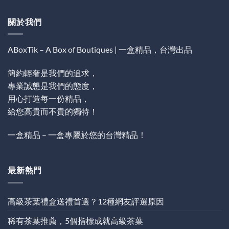
關於我們
ABoxTik – A Box of Boutiques | 一盒精品，台灣出品
簡約輕奢是我們的追求，
專業誠懇是我們的態度，
用心打造每一份精品，
給您高貴而不貴的獨特！
一盒精品 – 一盒專屬於您的台灣精品！
最新熱門
高級茶葉禮盒送禮首選？12種網友評選原因
稀有茶葉推薦，5個指標成就高級茶葉