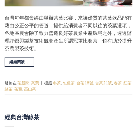
台灣每年都會經由舉辦茶葉比賽，來讓優質的茶葉飲品能有
藉由公正公平的管道，提供給消費者不同以往的茶葉選項，
各地區農會除了致力營造良好茶農業生產環境之外，透過辦
理評鑑與製茶技術競賽產生所謂冠軍比賽茶，也有助於提升
茶農製茶技術。
繼續閱讀
→
發佈在
茶新聞
,
茶葉
|
標籤
冬茶
,
包種茶
,
台茶18號
,
台茶21號
,
春茶
,
紅茶
,
綠茶
,
茶葉
,
高山茶
經典台灣醇茶