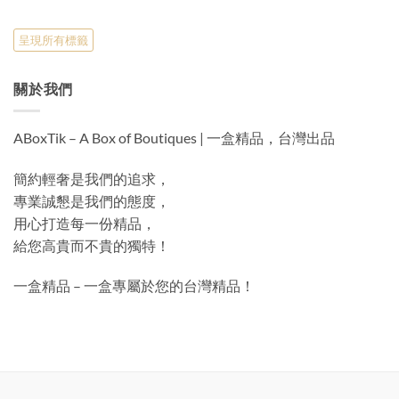
呈現所有標籤
關於我們
ABoxTik – A Box of Boutiques | 一盒精品，台灣出品
簡約輕奢是我們的追求，
專業誠懇是我們的態度，
用心打造每一份精品，
給您高貴而不貴的獨特！
一盒精品 – 一盒專屬於您的台灣精品！