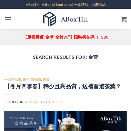
Skip
ABoxTik - A Box of Boutiques | 一盒精品，台灣出品
to
content
【慶祝再獲"金獎"全館9折】限時折扣碼: TTS90
SEARCH RESULTS FOR:
金萱
一盒精品茶
,
茶包
,
茶知識
,
茶葉
【冬片四季春】稀少且高品質，送禮首選茶葉？
POSTED ON
2023-04-04
BY
ABOXTIK