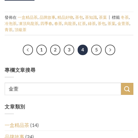
發佈在
一盒精品茶
,
品牌故事
,
精品好物
,
茶包
,
茶知識
,
茶葉
|
標籤
冬茶
,
冷泡茶
,
凍頂烏龍茶
,
四季春
,
春茶
,
烏龍茶
,
紅茶
,
綠茶
,
茶包
,
茶葉
,
金萱茶
,
青茶
,
頂級茶
1
2
3
4
5
專欄文章搜尋
文章類別
一盒精品茶
(14)
品牌故事
(24)