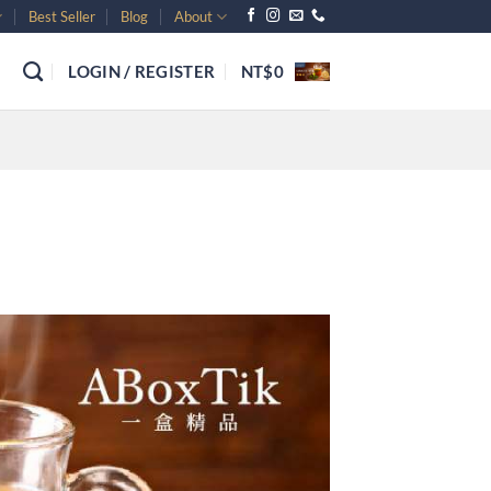
Best Seller
Blog
About
NT$
0
LOGIN / REGISTER