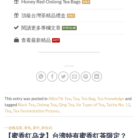
Honey Red Oolong Tea Bags
頂級台灣茶精品禮盒
閱讀更多專欄文章
查看最新精品
This entry was posted in
ABoxTik Tea
,
Tea
,
Tea Bag
,
Tea Knowledge
and
tagged
Black Tea
,
Oolong Tea
,
Qing Tea
,
Six Types of Tea
,
Taicha No. 12
,
Tea
,
Tea Fermentation Process
.
一盒精品茶
,
茶包
,
茶叶
,
茶知识
【蜜香红乌龙】台湾特有蜜香红茶限定？