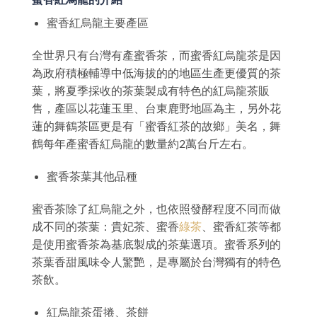
蜜香紅烏龍主要產區
全世界只有台灣有產蜜香茶，而蜜香紅烏龍茶是因
為政府積極輔導中低海拔的的地區生產更優質的茶
葉，將夏季採收的茶葉製成有特色的紅烏龍茶販
售，產區以花蓮玉里、台東鹿野地區為主，另外花
蓮的舞鶴茶區更是有「蜜香紅茶的故鄉」美名，舞
鶴每年產蜜香紅烏龍的數量約2萬台斤左右。
蜜香茶葉其他品種
蜜香茶除了紅烏龍之外，也依照發酵程度不同而做
成不同的茶葉：貴妃茶、蜜香
綠茶
、蜜香紅茶等都
是使用蜜香茶為基底製成的茶葉選項。蜜香系列的
茶葉香甜風味令人驚艷，是專屬於台灣獨有的特色
茶飲。
紅烏龍茶蛋捲、茶餅