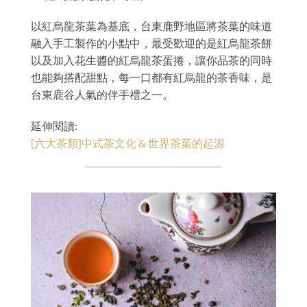
以紅烏龍茶葉為基底，台東鹿野地區將茶葉的味道
融入手工製作的小點中，最受歡迎的是紅烏龍茶餅
以及加入花生醬的紅烏龍茶蛋捲，讓你品茶的同時
也能夠搭配甜點，每一口都有紅烏龍的茶香味，是
台東鹿谷人氣的伴手禮之一。
延伸閱讀:
[六大茶類]中式茶文化 & 世界茶葉的起源