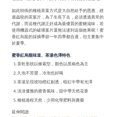
如此特殊的種植茶葉方式是大自然給予的恩惠，經
過蟲咬的茶葉片，為了生長下去，必須透過異常的
代謝，而這種代謝正好成為最優質的蜜糖滋味，若
使用機器式的破壞葉片還無法達到這個效果呢！蜜
香紅烏龍的採摘季節一年四季都合適，但主要集中
於夏季。
蜜香紅烏龍味道、茶湯色澤特色
茶乾形狀以條索型，顏色以黑褐色為主
久泡不苦澀，冷泡也好喝
茶湯呈現琥珀橙紅剔透，暗紅中帶有光澤
淡淡優雅的蜜香風味，甜中帶天然花香
種植過程天然，少用化學肥料與農藥
延伸閱讀: