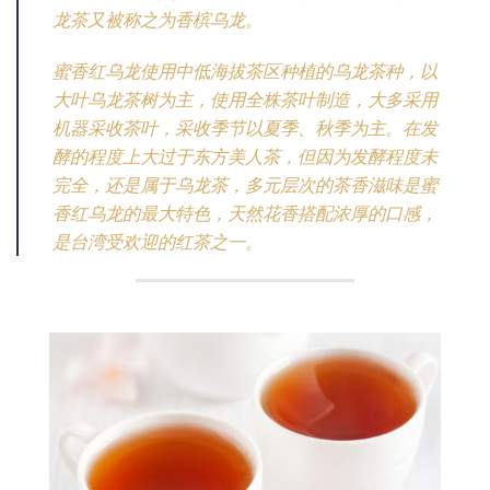
龙茶又被称之为香槟乌龙。
蜜香红乌龙使用中低海拔茶区种植的乌龙茶种，以
大叶乌龙茶树为主，使用全株茶叶制造，大多采用
机器采收茶叶，采收季节以夏季、秋季为主。在发
酵的程度上大过于东方美人茶，但因为发酵程度未
完全，还是属于乌龙茶，多元层次的茶香滋味是蜜
香红乌龙的最大特色，天然花香搭配浓厚的口感，
是台湾受欢迎的红茶之一。