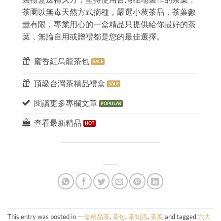
茶園以無毒天然方式摘種，嚴選小農茶品，茶葉數
量有限，專業用心的一盒精品只提供給你最好的茶
葉，無論自用或贈禮都是您的最佳選擇。
蜜香紅烏龍茶包
頂級台灣茶精品禮盒
閱讀更多專欄文章
查看最新精品
This entry was posted in
一盒精品茶
,
茶包
,
茶知識
,
茶葉
and tagged
六大