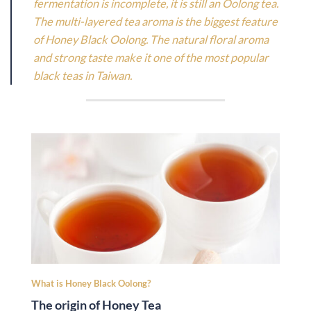
fermentation is incomplete, it is still an Oolong tea.
The multi-layered tea aroma is the biggest feature
of Honey Black Oolong. The natural floral aroma
and strong taste make it one of the most popular
black teas in Taiwan.
What is Honey Black Oolong?
The origin of Honey Tea