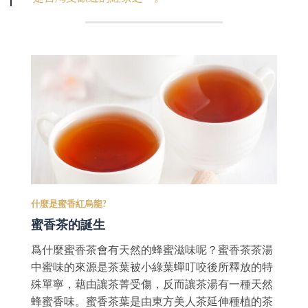
什麼是蜜香紅烏龍?
蜜香茶的誕生
爲什麼蜜香茶會有天然的蜂蜜滋味呢？蜜香茶茶湯
中蜜味的來源是茶葉被小綠葉蟬叮咬後所釋放的特
殊單寧，藉由讓茶菁受傷，反而讓茶湯有一種天然
蜂蜜香味。蜜香茶葉是由東方美人茶延伸種植的茶