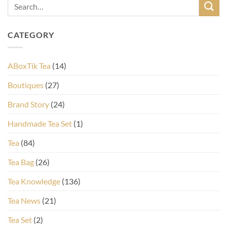
CATEGORY
ABoxTik Tea
(14)
Boutiques
(27)
Brand Story
(24)
Handmade Tea Set
(1)
Tea
(84)
Tea Bag
(26)
Tea Knowledge
(136)
Tea News
(21)
Tea Set
(2)