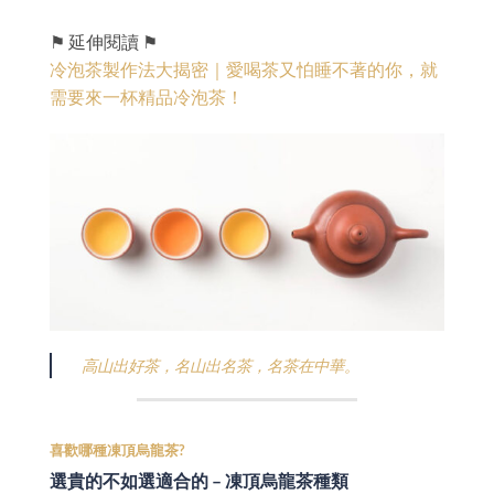
⚑ 延伸閱讀 ⚑
冷泡茶製作法大揭密｜愛喝茶又怕睡不著的你，就
需要來一杯精品冷泡茶！
高山出好茶，名山出名茶，名茶在中華。
喜歡哪種凍頂烏龍茶?
選貴的不如選適合的 – 凍頂烏龍茶種類