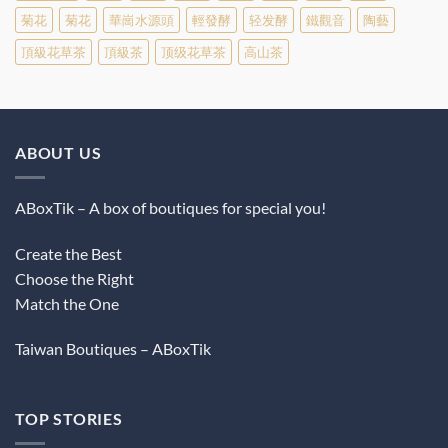
菊花
菊花
華崗水源頭
輕發酵
轻发酵
鐵觀音
陶藝
頂級花草茶
頂級茶
顶级花草茶
高山茶
ABOUT US
ABoxTik – A box of boutiques for special you!
Create the Best
Choose the Right
Match the One
Taiwan Boutiques – ABoxTik
TOP STORIES