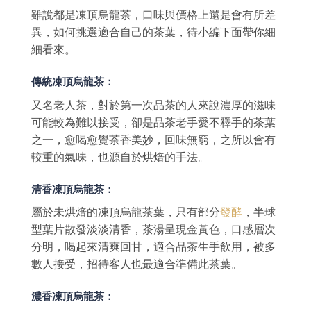
雖說都是凍頂烏龍茶，口味與價格上還是會有所差
異，如何挑選適合自己的茶葉，待小編下面帶你細
細看來。
傳統凍頂烏龍茶：
又名老人茶，對於第一次品茶的人來說濃厚的滋味
可能較為難以接受，卻是品茶老手愛不釋手的茶葉
之一，愈喝愈覺茶香美妙，回味無窮，之所以會有
較重的氣味，也源自於烘焙的手法。
清香凍頂烏龍茶：
屬於未烘焙的凍頂烏龍茶葉，只有部分
發酵
，半球
型葉片散發淡淡清香，茶湯呈現金黃色，口感層次
分明，喝起來清爽回甘，適合品茶生手飲用，被多
數人接受，招待客人也最適合準備此茶葉。
濃香凍頂烏龍茶：