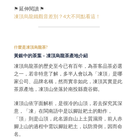
⚑ 延伸閱讀 ⚑
凍頂烏龍鐵觀音差別？4大不同點看這！
什麼是凍頂烏龍茶?
黃銀中的茶葉 – 凍頂烏龍茶產地介紹
凍頂烏龍茶的歷史至今已有百年，為茶客品茶必選
之一，若非特意了解，多半人會以為「凍頂」是哪
家公司、品牌名稱，然而實非如此，凍頂其實是此
茶原產地，凍頂山坐落於南投縣鹿谷鄉。
凍頂山依字面解析，是很冷的山頂，若去探究其深
意，「凍」在閩南語中是以腳趾耙土的動作，
「頂」則是山頂，此名源自山上土質濕滑，前人赤
腳上山的過程中需以腳趾耙土，以防滑倒，因而命
名。