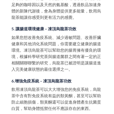
足夠的咖啡因以及天然的氨基酸，透過飲品加速身
體的新陳代謝後，會為身體提供更多能量，飲用烏
龍茶能讓你感受到更有活力的感覺。
5. 讓腸道環境健康 – 凍頂烏龍茶功效
如果您想改善免疫系統、減少過敏問題、改善肝臟
健康和其他消化系統問題，你需要建立健康的腸道
環境。凍頂烏龍茶可以幫助您的腸胃擁有優良的環
境，根據科學研究茶與腸道菌群之間有著一定的正
相關關聯聯繫的研究，烏龍茶已被證明是讓腸道進
入完美健康狀態的最佳選擇之一。
6.增強免疫系統 – 凍頂烏龍茶功效
飲用凍頂烏龍茶可以大大增強您的免疫系統，烏龍
茶中含有對免疫系統有益的類黃酮，甚至可以幫助
防止細胞損傷，類黃酮還可以促進身體產生抗菌蛋
白質，幫助身體抵禦任何不應該存在的東西。