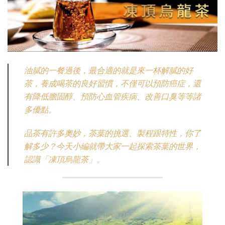
油膩的一餐過後，最合適的就是來一杯解膩的好
茶，養成喝茶的良好習慣，不僅可以預防癌症，還
有降低膽固醇、預防心血管疾病、改善口臭等等諸
多優點。
品茶有許多奧妙，茶葉的挑選、製程跟特性，你了
解多少？今天小編就帶大家一起探索茶葉的世界，
認識「凍頂烏龍茶」。