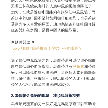
天喝三杯茶飲或咖啡的人患中風的風險也降低了
21%，也就是說咖啡因能夠有效降低中風風險，而
茶飲中的咖啡因不至於如同咖啡般強烈，也是茶飲
受到許多人喜愛的原因。凍頂烏龍茶的咖啡因介於
綠茶與紅茶之間，是最中間值的攝取量。
⚑ 延伸閱讀 ⚑
Top 5 無咖啡因茶推薦！孕婦小孩能喝嗎？
除了降低中風風險之外，烏龍茶還可以促進心臟健
康並降低患心血管疾病。烏龍茶含有
兒茶素
和茶多
酚，可以降低血壓和膽固醇，這兩個因素有助於保
持心臟健康。根據研究，喝烏龍茶的人比不喝烏龍
茶的人低密度脂蛋白膽固醇比較少。
2. 降低帕金森病的風險 – 凍頂烏龍茶功效
喝凍頂烏龍茶的另一個好處是烏龍茶還可以幫助降